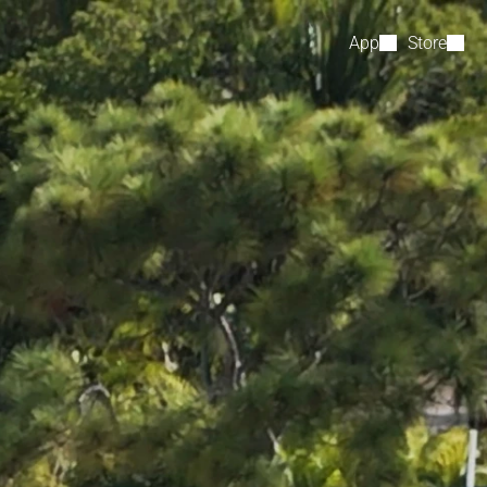
App
Store