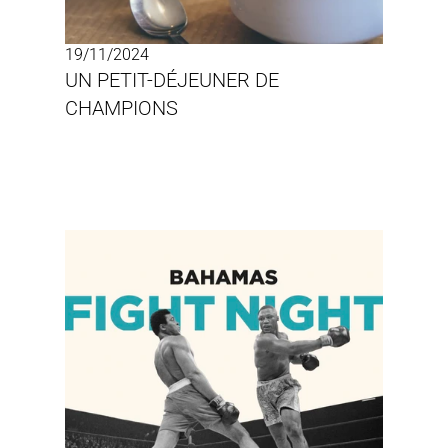
19/11/2024
UN PETIT-DÉJEUNER DE 
CHAMPIONS