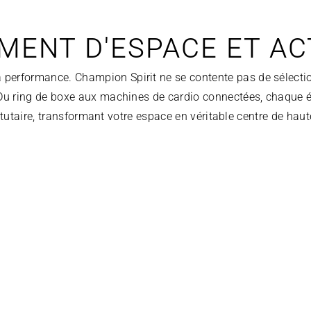
ENT D'ESPACE ET AC
 la performance. Champion Spirit ne se contente pas de sélecti
. Du ring de boxe aux machines de cardio connectées, chaque 
tutaire, transformant votre espace en véritable centre de hau