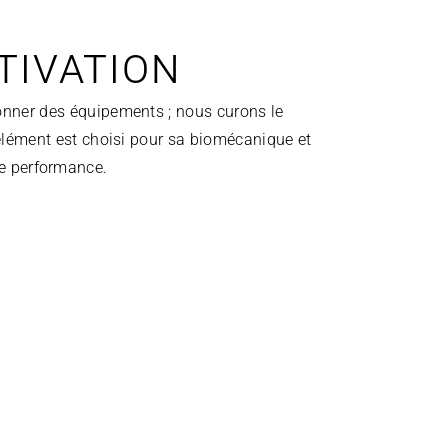
TIVATION
onner des équipements ; nous curons le 
élément est choisi pour sa biomécanique et 
te performance.