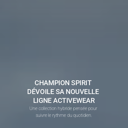
CHAMPION SPIRIT 
DÉVOILE SA NOUVELLE 
LIGNE ACTIVEWEAR
Une collection hybride pensée pour 
suivre le rythme du quotidien.